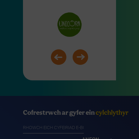
Cofrestrwch ar gyfer ein
cylchlythyr