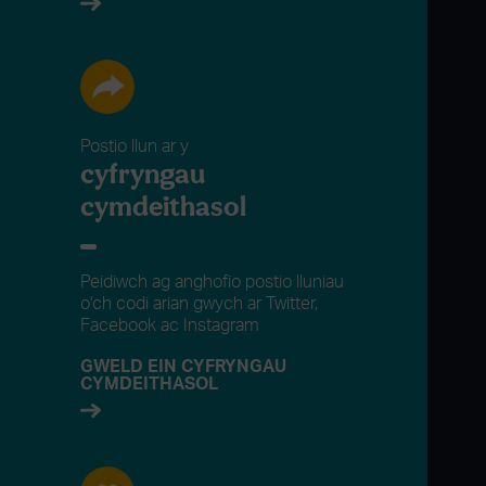
Postio llun ar y
cyfryngau
cymdeithasol
Peidiwch ag anghofio postio lluniau
o'ch codi arian gwych ar Twitter,
Facebook ac Instagram
GWELD EIN CYFRYNGAU
CYMDEITHASOL